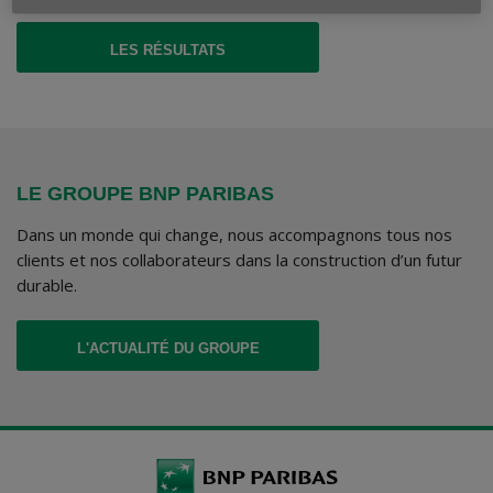
(CE LIEN S'OUVRE DANS UN NOUVEL ONGLET
LES RÉSULTATS
LE GROUPE BNP PARIBAS
Dans un monde qui change, nous accompagnons tous nos
clients et nos collaborateurs dans la construction d’un futur
durable.
(CE LIEN S'OUVRE DANS UN NOUVEL ONGLET
L'ACTUALITÉ DU GROUPE