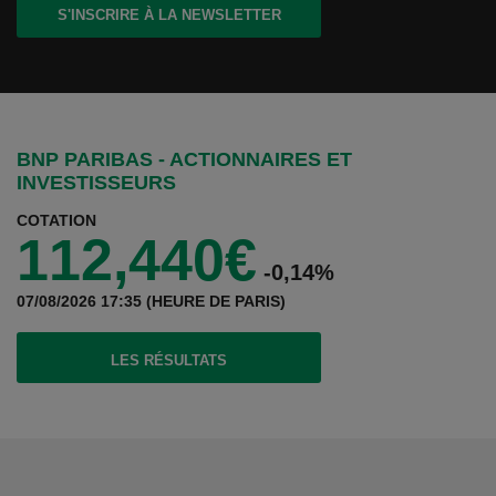
S'INSCRIRE À LA NEWSLETTER
BNP PARIBAS - ACTIONNAIRES ET
INVESTISSEURS
COTATION
112,440€
-0,14%
07/08/2026 17:35 (HEURE DE PARIS)
(CE LIEN S'OUVRE DANS UN NOUVEL ONGLET
LES RÉSULTATS