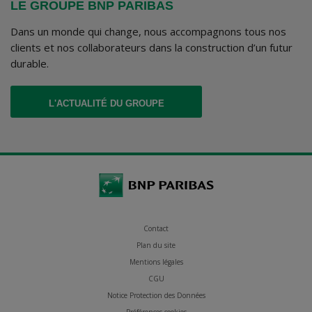
LE GROUPE BNP PARIBAS
Dans un monde qui change, nous accompagnons tous nos
clients et nos collaborateurs dans la construction d’un futur
durable.
(CE LIEN S'OUVRE DANS UN NOUVEL ONGLET
L'ACTUALITÉ DU GROUPE
Contact
Plan du site
Mentions légales
CGU
Notice Protection des Données
Préférences cookies