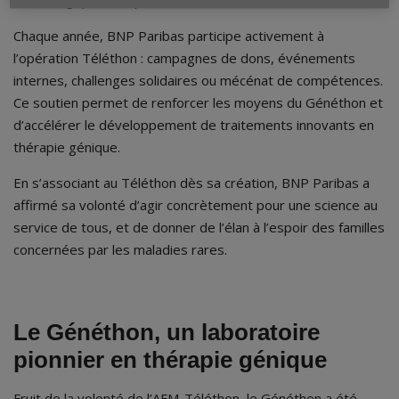
Chaque année, BNP Paribas participe activement à
l’opération Téléthon : campagnes de dons, événements
internes, challenges solidaires ou mécénat de compétences.
Ce soutien permet de renforcer les moyens du Généthon et
d’accélérer le développement de traitements innovants en
thérapie génique.
En s’associant au Téléthon dès sa création, BNP Paribas a
affirmé sa volonté d’agir concrètement pour une science au
service de tous, et de donner de l’élan à l’espoir des familles
concernées par les maladies rares.
Le Généthon, un laboratoire
pionnier en thérapie génique
Fruit de la volonté de l’AFM-Téléthon, le Généthon a été