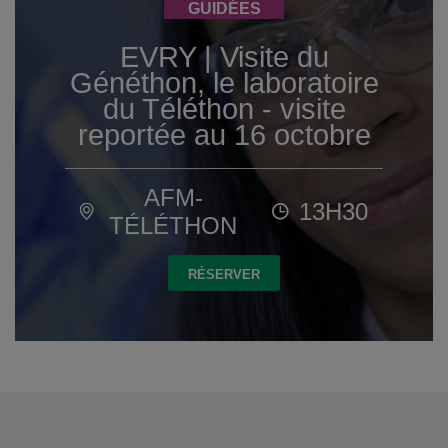
GUIDÉES
EVRY | Visite du
Généthon, le laboratoire
du Téléthon - visite
reportée au 16 octobre
AFM-
13H30
TÉLÉTHON
RÉSERVER