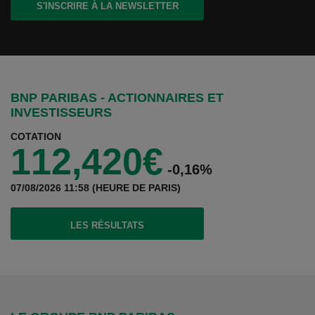
S'INSCRIRE À LA NEWSLETTER
BNP PARIBAS - ACTIONNAIRES ET
INVESTISSEURS
COTATION
112,420€
-0,16%
07/08/2026 11:58 (HEURE DE PARIS)
(CE LIEN S'OUVRE DANS UN NOUVEL ONGLET
LES RÉSULTATS