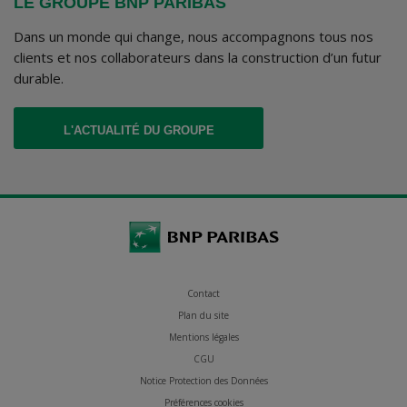
LE GROUPE BNP PARIBAS
Dans un monde qui change, nous accompagnons tous nos
clients et nos collaborateurs dans la construction d’un futur
durable.
(CE LIEN S'OUVRE DANS UN NOUVEL ONGLET
L'ACTUALITÉ DU GROUPE
Contact
Plan du site
Mentions légales
CGU
Notice Protection des Données
Préférences cookies